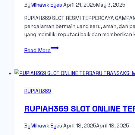
By
Mihawk Eyes
April 21, 2025
May 3, 2025
RUPIAH369 SLOT RESMI TERPERCAYA GAMPANG M
pengalaman bermain yang seru, aman, dan pa
yang memiliki reputasi baik dan memberika
RUPIAH369 SLOT
Read More
RESMI
TERPERCAYA
GAMPANG
MENANG
RUPIAH369
RUPIAH369 SLOT ONLINE T
By
Mihawk Eyes
April 18, 2025
April 18, 2025