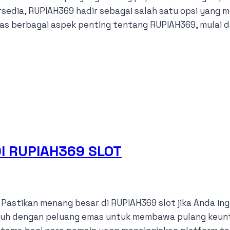
ersedia, RUPIAH369 hadir sebagai salah satu opsi yan
as berbagai aspek penting tentang RUPIAH369, mulai d
I RUPIAH369 SLOT
astikan menang besar di RUPIAH369 slot jika Anda in
penuh dengan peluang emas untuk membawa pulang keunt