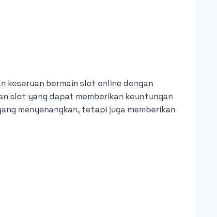
n keseruan bermain slot online dengan
nan slot yang dapat memberikan keuntungan
 yang menyenangkan, tetapi juga memberikan