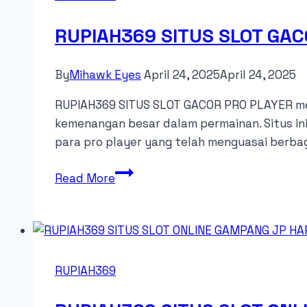
RUPIAH369 SITUS SLOT GAC
By
Mihawk Eyes
April 24, 2025
April 24, 2025
RUPIAH369 SITUS SLOT GACOR PRO PLAYER me
kemenangan besar dalam permainan. Situs ini 
para pro player yang telah menguasai berbaga
RUPIAH369 SITUS
Read More
SLOT
GACOR
PRO
PLAYER
RUPIAH369