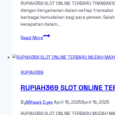
RUPIAH369 SLOT ONLINE TERBARU TRANSAKSI M
dengan kenyamanan dalam setiap transaksi. 
berbagai kemudahan bagi para pemain. Salah 
kecepatan dalam…
RUPIAH369 SLOT
Read More
ONLINE
TERBARU
TRANSAKSI
MUDAH
RUPIAH369
RUPIAH369 SLOT ONLINE 
By
Mihawk Eyes
April 16, 2025
April 16, 2025
RUPIAH369 SLOT ONLINE TERBARU MUDAH MAXWI