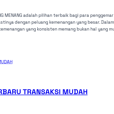
ENANG adalah pilihan terbaik bagi para penggemar p
stinya dengan peluang kemenangan yang besar. Dalam d
n kemenangan yang konsisten memang bukan hal yang m
ERBARU TRANSAKSI MUDAH