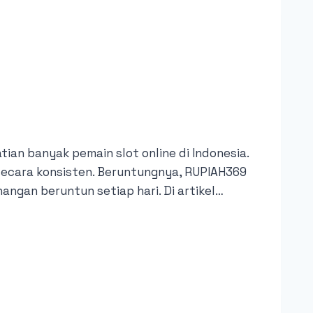
an banyak pemain slot online di Indonesia.
ecara konsisten. Beruntungnya, RUPIAH369
ngan beruntun setiap hari. Di artikel…