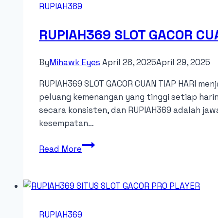
SETIAP
RUPIAH369
HARI
RUPIAH369 SLOT GACOR CUA
By
Mihawk Eyes
April 26, 2025
April 29, 2025
RUPIAH369 SLOT GACOR CUAN TIAP HARI menjad
peluang kemenangan yang tinggi setiap hari
secara konsisten, dan RUPIAH369 adalah jaw
kesempatan…
RUPIAH369 SLOT
Read More
GACOR
CUAN
TIAP
HARI
RUPIAH369