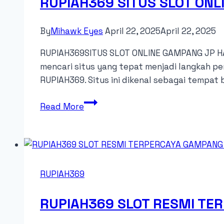
RUPIAH369 SITUS SLOT ONL
By
Mihawk Eyes
April 22, 2025
April 22, 2025
RUPIAH369SITUS SLOT ONLINE GAMPANG JP HARI
mencari situs yang tepat menjadi langkah pe
RUPIAH369. Situs ini dikenal sebagai tempat 
RUPIAH369 SITUS
Read More
SLOT
ONLINE
GAMPANG
JP
HARIAN
RUPIAH369
RUPIAH369 SLOT RESMI T