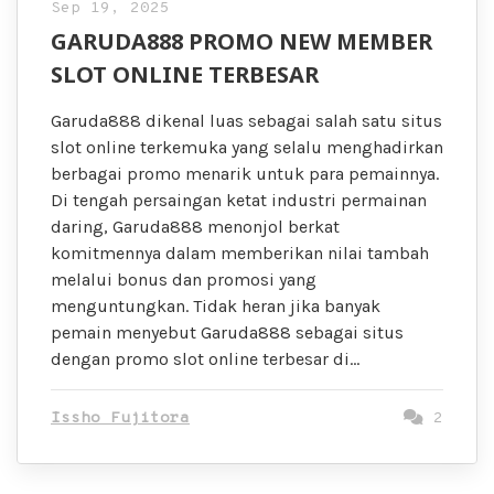
Sep 19, 2025
GARUDA888 PROMO NEW MEMBER
SLOT ONLINE TERBESAR
Garuda888 dikenal luas sebagai salah satu situs
slot online terkemuka yang selalu menghadirkan
berbagai promo menarik untuk para pemainnya.
Di tengah persaingan ketat industri permainan
daring, Garuda888 menonjol berkat
komitmennya dalam memberikan nilai tambah
melalui bonus dan promosi yang
menguntungkan. Tidak heran jika banyak
pemain menyebut Garuda888 sebagai situs
dengan promo slot online terbesar di…
Issho Fujitora
2