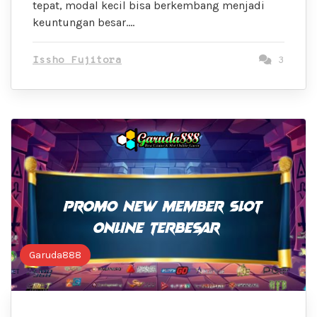
tepat, modal kecil bisa berkembang menjadi
keuntungan besar….
Issho Fujitora
3
Garuda888