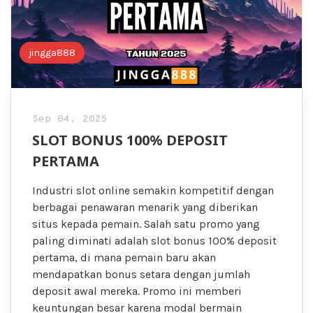
jingga888
Sep 04, 2025
SLOT BONUS 100% DEPOSIT
PERTAMA
Industri slot online semakin kompetitif dengan
berbagai penawaran menarik yang diberikan
situs kepada pemain. Salah satu promo yang
paling diminati adalah slot bonus 100% deposit
pertama, di mana pemain baru akan
mendapatkan bonus setara dengan jumlah
deposit awal mereka. Promo ini memberi
keuntungan besar karena modal bermain