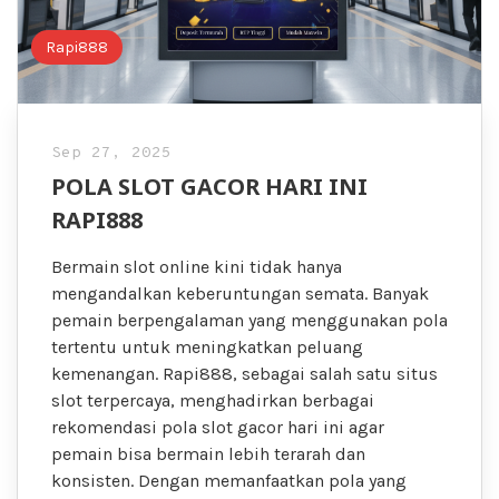
Rapi888
Sep 27, 2025
POLA SLOT GACOR HARI INI
RAPI888
Bermain slot online kini tidak hanya
mengandalkan keberuntungan semata. Banyak
pemain berpengalaman yang menggunakan pola
tertentu untuk meningkatkan peluang
kemenangan. Rapi888, sebagai salah satu situs
slot terpercaya, menghadirkan berbagai
rekomendasi pola slot gacor hari ini agar
pemain bisa bermain lebih terarah dan
konsisten. Dengan memanfaatkan pola yang