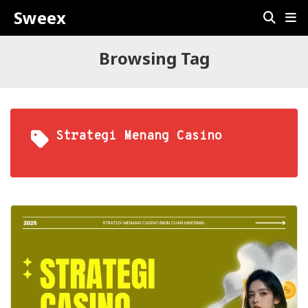
Sweex
Browsing Tag
Strategi Menang Casino