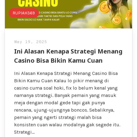
RUPIAH369
May 19, 2025
Ini Alasan Kenapa Strategi Menang
Casino Bisa Bikin Kamu Cuan
Ini Alasan Kenapa Strategi Menang Casino Bisa
Bikin Kamu Cuan Kalau lo pikir menang di
casino cuma soal hoki, fix lo belum kenal yang
namanya strategi. Banyak pemain yang masuk
meja dengan modal gede tapi gak punya
rencana, ujung-ujungnya boncos. Sebaliknya,
pemain yang ngerti strategi malah bisa
konsisten cuan walau modalnya gak segede itu.
Strategi…