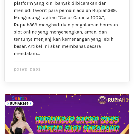
platform yang kini banyak dibicarakan dan
menjadi favorit para pemain adalah Rupiah369.
Mengusung tagline “Gacor Garansi 100%”,
Rupiah369 menghadirkan pengalaman bermain
slot online yang menyenangkan, aman, dan
tentunya menjanjikan kemenangan yang lebih
besar. Artikel ini akan membahas secara
mendalam…
poswp rapi