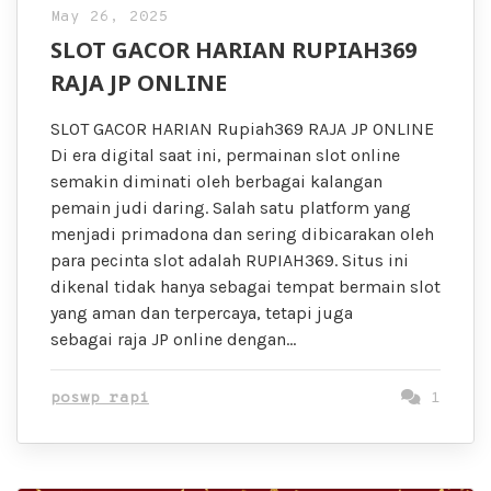
May 26, 2025
SLOT GACOR HARIAN RUPIAH369
RAJA JP ONLINE
SLOT GACOR HARIAN Rupiah369 RAJA JP ONLINE
Di era digital saat ini, permainan slot online
semakin diminati oleh berbagai kalangan
pemain judi daring. Salah satu platform yang
menjadi primadona dan sering dibicarakan oleh
para pecinta slot adalah RUPIAH369. Situs ini
dikenal tidak hanya sebagai tempat bermain slot
yang aman dan terpercaya, tetapi juga
sebagai raja JP online dengan…
poswp rapi
1