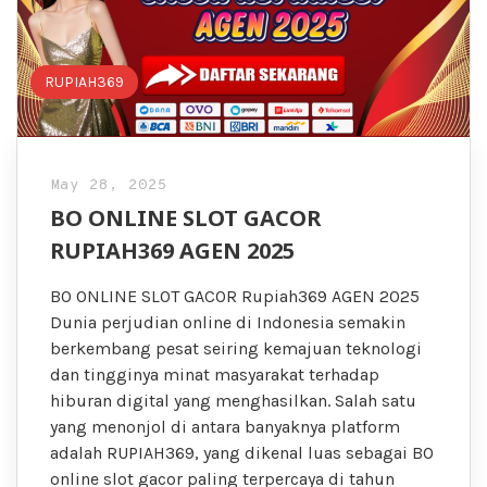
RUPIAH369
May 28, 2025
BO ONLINE SLOT GACOR
RUPIAH369 AGEN 2025
BO ONLINE SLOT GACOR Rupiah369 AGEN 2025
Dunia perjudian online di Indonesia semakin
berkembang pesat seiring kemajuan teknologi
dan tingginya minat masyarakat terhadap
hiburan digital yang menghasilkan. Salah satu
yang menonjol di antara banyaknya platform
adalah RUPIAH369, yang dikenal luas sebagai BO
online slot gacor paling terpercaya di tahun