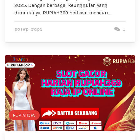
2025. Dengan berbagai keunggulan yang
dimilikinya, RUPIAH369 berhasil mencuri…
poswp rapi
1
RUPIAH369