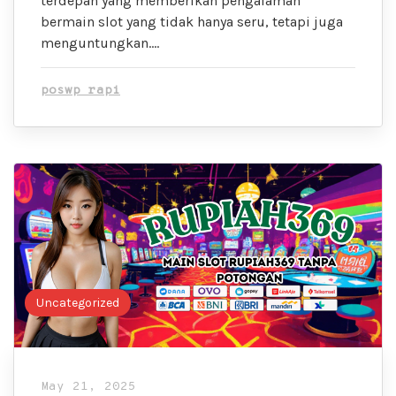
terdepan yang memberikan pengalaman
bermain slot yang tidak hanya seru, tetapi juga
menguntungkan….
poswp rapi
Uncategorized
May 21, 2025