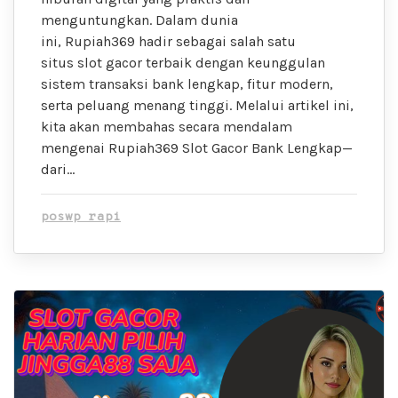
menguntungkan. Dalam dunia
ini, Rupiah369 hadir sebagai salah satu
situs slot gacor terbaik dengan keunggulan
sistem transaksi bank lengkap, fitur modern,
serta peluang menang tinggi. Melalui artikel ini,
kita akan membahas secara mendalam
mengenai Rupiah369 Slot Gacor Bank Lengkap—
dari…
poswp rapi