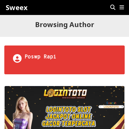
Sweex
Browsing Author
Poswp Rapi