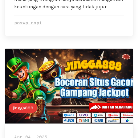
keuntungan dengan cara yang tidak jujur….
poswp rapi
jingga888
Apr 04, 2025