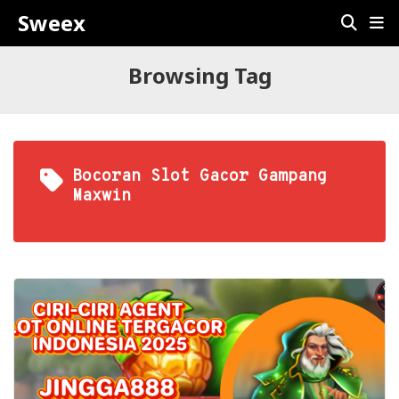
Sweex
Browsing Tag
Bocoran Slot Gacor Gampang
Maxwin