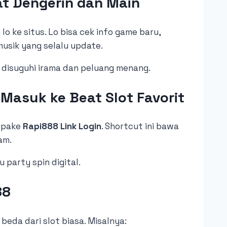
at Dengerin dan Main
lo ke situs. Lo bisa cek info game baru,
usik yang selalu update.
 lo disuguhi irama dan peluang menang.
Masuk ke Beat Slot Favorit
a pake
Rapi888 Link Login
. Shortcut ini bawa
am.
 party spin digital.
88
beda dari slot biasa. Misalnya: