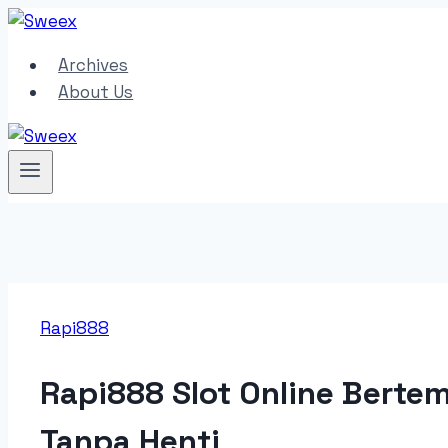
Skip
to
Archives
content
About Us
Rapi888
Rapi888 Slot Online Bertem
Tanpa Henti