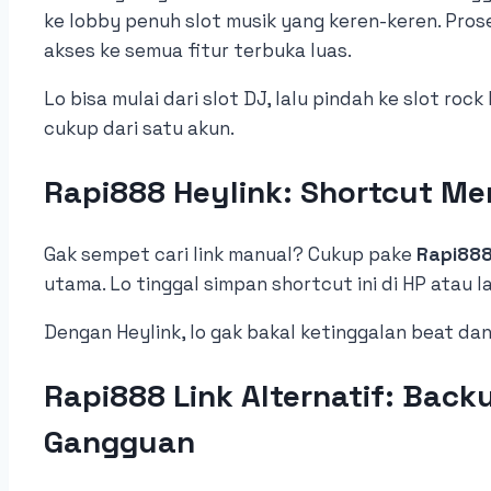
ke lobby penuh slot musik yang keren-keren. Pros
akses ke semua fitur terbuka luas.
Lo bisa mulai dari slot DJ, lalu pindah ke slot roc
cukup dari satu akun.
Rapi888 Heylink: Shortcut Me
Gak sempet cari link manual? Cukup pake
Rapi888
utama. Lo tinggal simpan shortcut ini di HP atau 
Dengan Heylink, lo gak bakal ketinggalan beat dan 
Rapi888 Link Alternatif: Bac
Gangguan