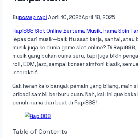
By
poswp rapi
April 10, 2025
April 18, 2025
Rapi888 Slot Online Bertema Musik, Irama Spin Ta
lepas dari musik—baik itu saat kerja, santai, at
musik juga ke dunia game slot online? Di
Rapi888
,
musik yang bukan cuma seru, tapi juga bikin pengal
roll, EDM, jazz, sampai konser simfoni klasik, sem
interaktif.
Gak heran kalo banyak pemain yang bilang, main s
pribadi sambil berburu cuan. Nah, kali ini gue bakal
penuh irama dan beat di Rapi888!
Table of Contents