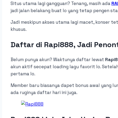
Situs utama lagi gangguan? Tenang, masih ada
RA
jadi jalan belakang buat lo yang tetap pengen st
Jadi meskipun akses utama lagi macet, konser teta
khusus.
Daftar di Rapi888, Jadi Penon
Belum punya akun? Waktunya daftar lewat
Rapi8
akun aktif secepat loading lagu favorit lo. Setelah
pertama lo.
Member baru biasanya dapet bonus awal yang luma
ada ruginya daftar hari ini juga.