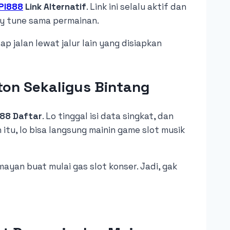
PI888
Link Alternatif
. Link ini selalu aktif dan
ay tune sama permainan.
p jalan lewat jalur lain yang disiapkan
ton Sekaligus Bintang
88 Daftar
. Lo tinggal isi data singkat, dan
 itu, lo bisa langsung mainin game slot musik
yan buat mulai gas slot konser. Jadi, gak